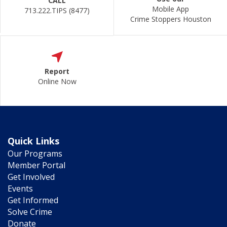
CALL
Mobile App
713.222.TIPS (8477)
Crime Stoppers Houston
Report
Online Now
Quick Links
Our Programs
Member Portal
Get Involved
Events
Get Informed
Solve Crime
Donate