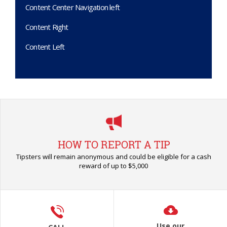
Content Center Navigation left
Content Right
Content Left
HOW TO REPORT A TIP
Tipsters will remain anonymous and could be eligible for a cash
reward of up to $5,000
Use our