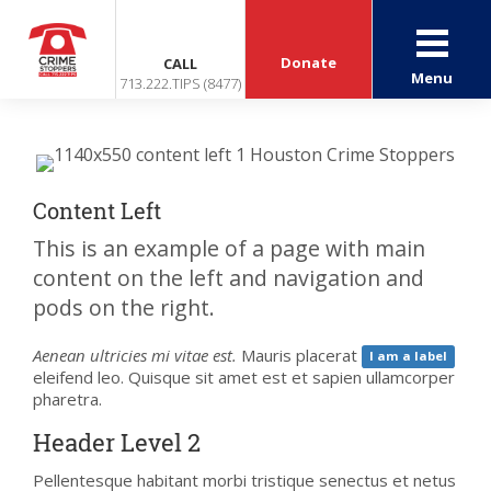
Donate
CALL
Menu
713.222.TIPS (8477)
Content Left
This is an example of a page with main
content on the left and navigation and
pods on the right.
Aenean ultricies mi vitae est.
Mauris placerat
I am a label
eleifend leo. Quisque sit amet est et sapien ullamcorper
pharetra.
Header Level 2
Pellentesque habitant morbi tristique senectus et netus