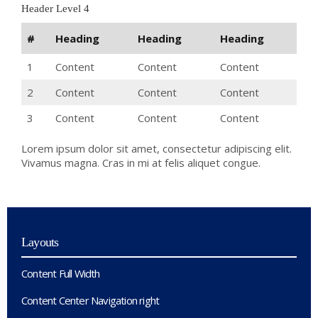
Header Level 4
#
Heading
Heading
Heading
1
Content
Content
Content
2
Content
Content
Content
3
Content
Content
Content
Lorem ipsum dolor sit amet, consectetur adipiscing elit.
Vivamus magna. Cras in mi at felis aliquet congue.
Layouts
Content Full Width
Content Center Navigation right