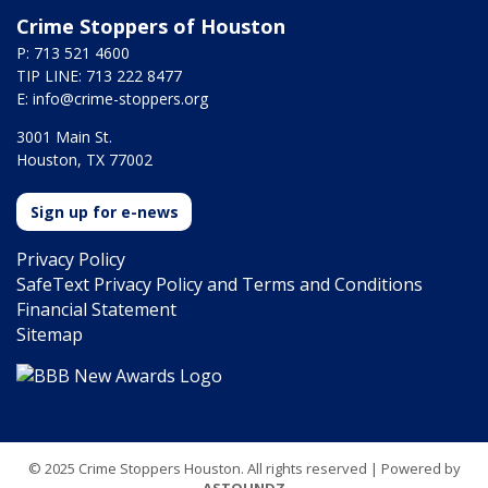
Crime Stoppers of Houston
P: 713 521 4600
TIP LINE: 713 222 8477
E:
info@crime-stoppers.org
3001 Main St.
Houston, TX 77002
Sign up for e-news
Privacy Policy
SafeText Privacy Policy and Terms and Conditions
Financial Statement
Sitemap
© 2025 Crime Stoppers Houston. All rights reserved | Powered by
ASTOUNDZ