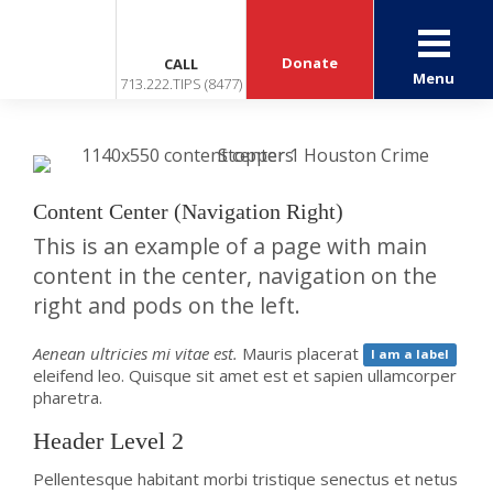
Donate
CALL
Menu
713.222.TIPS (8477)
Content Center (Navigation Right)
This is an example of a page with main
content in the center, navigation on the
right and pods on the left.
Aenean ultricies mi vitae est.
Mauris placerat
I am a label
eleifend leo. Quisque sit amet est et sapien ullamcorper
pharetra.
Header Level 2
Pellentesque habitant morbi tristique senectus et netus