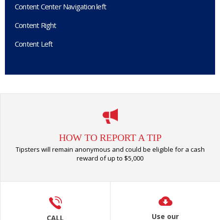
Content Center Navigation left
Content Right
Content Left
HOW TO REPORT A TIP
Tipsters will remain anonymous and could be eligible for a cash
reward of up to $5,000
Use our
CALL