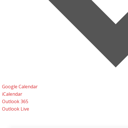
Google Calendar
iCalendar
Outlook 365
Outlook Live