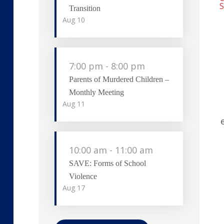
S
Transition
Aug
10
7:00 pm
-
8:00 pm
Parents of Murdered Children –
Monthly Meeting
Aug
11
10:00 am
-
11:00 am
SAVE: Forms of School
Violence
Aug
17