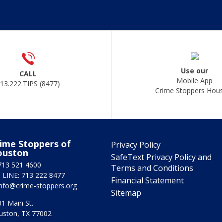
Use our
CALL
Mobile App
13.222.TIPS (8477)
Crime Stoppers Hou
ime Stoppers of
Privacy Policy
ouston
SafeText Privacy Policy and
713 521 4600
Terms and Conditions
 LINE: 713 222 8477
Financial Statement
info@crime-stoppers.org
Sitemap
1 Main St.
uston, TX 77002