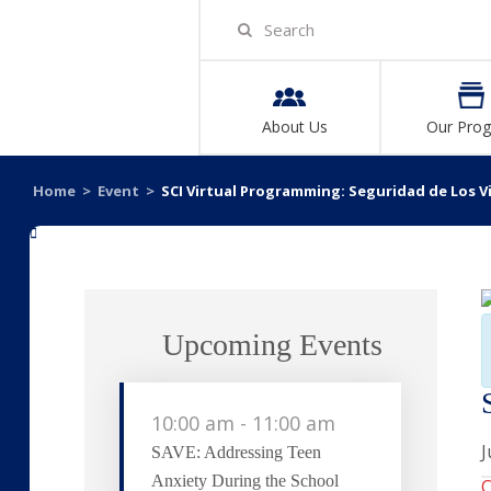
About Us
Our Pro
Home
>
Event
>
SCI Virtual Programming: Seguridad de Los V
«
Upcoming Events
10:00 am
-
11:00 am
J
SAVE: Addressing Teen
Anxiety During the School
C