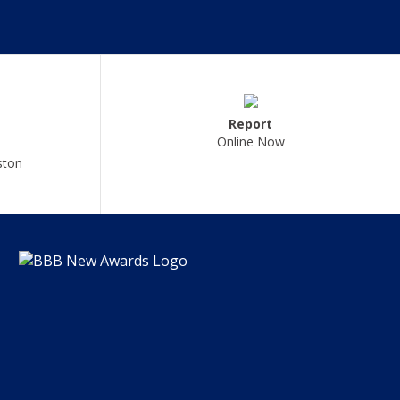
Report
Online Now
ston